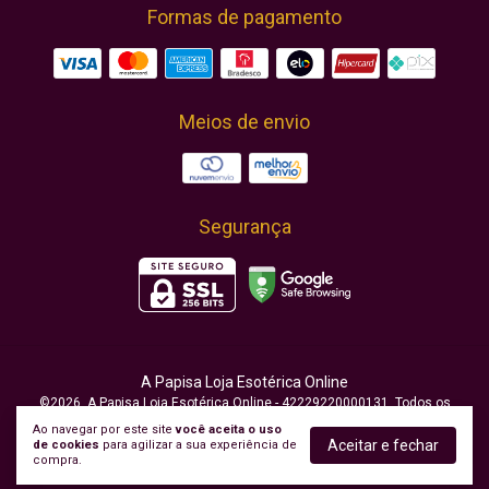
Formas de pagamento
Meios de envio
Segurança
A Papisa Loja Esotérica Online
©2026. A Papisa Loja Esotérica Online - 42229220000131. Todos os
direitos reservados.
Ao navegar por este site
você aceita o uso
Aceitar e fechar
de cookies
para agilizar a sua experiência de
compra.