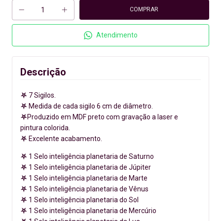
Atendimento
Descrição
⛧
7 Sigilos.
⛧
Medida de cada sigilo 6 cm de diâmetro.
⛧
Produzido em MDF preto com gravação a laser e
pintura colorida.
⛧
Excelente acabamento.
⛧
1 Selo inteligência planetaria de Saturno
⛧
1 Selo inteligência planetaria de Júpiter
⛧
1 Selo inteligência planetaria de Marte
⛧
1 Selo inteligência planetaria de Vênus
⛧
1 Selo inteligência planetaria do Sol
⛧
1 Selo inteligência planetaria de Mercúrio