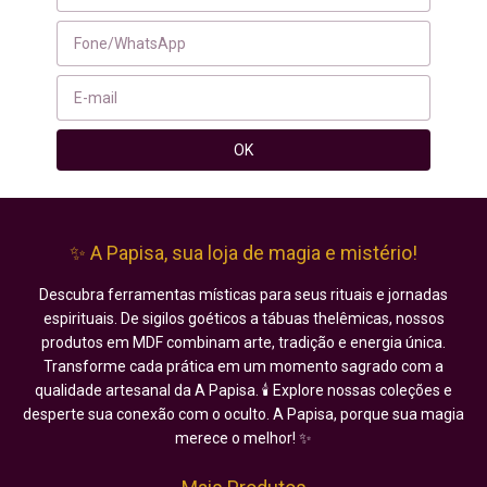
✨ A Papisa, sua loja de magia e mistério!
Descubra ferramentas místicas para seus rituais e jornadas
espirituais. De sigilos goéticos a tábuas thelêmicas, nossos
produtos em MDF combinam arte, tradição e energia única.
Transforme cada prática em um momento sagrado com a
qualidade artesanal da A Papisa. 🕯️ Explore nossas coleções e
desperte sua conexão com o oculto. A Papisa, porque sua magia
merece o melhor! ✨