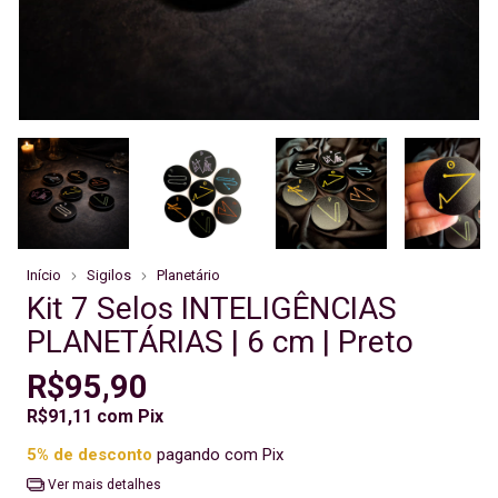
Início
Sigilos
Planetário
Kit 7 Selos INTELIGÊNCIAS
PLANETÁRIAS | 6 cm | Preto
R$95,90
R$91,11
com
Pix
5% de desconto
pagando com Pix
Ver mais detalhes