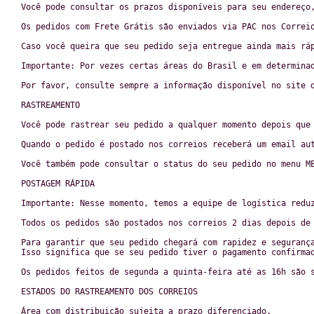
Você pode consultar os prazos disponíveis para seu endereço
Os pedidos com Frete Grátis são enviados via PAC nos Correi
Caso você queira que seu pedido seja entregue ainda mais rá
Importante: Por vezes certas áreas do Brasil e em determina
Por favor, consulte sempre a informação disponível no site 
RASTREAMENTO
Você pode rastrear seu pedido a qualquer momento depois que
Quando o pedido é postado nos correios receberá um email au
Você também pode consultar o status do seu pedido no menu M
POSTAGEM RÁPIDA
Importante: Nesse momento, temos a equipe de logística redu
Todos os pedidos são postados nos correios 2 dias depois de
Para garantir que seu pedido chegará com rapidez e seguranç
Isso significa que se seu pedido tiver o pagamento confirma
Os pedidos feitos de segunda a quinta-feira até as 16h são 
ESTADOS DO RASTREAMENTO DOS CORREIOS
Área com distribuição sujeita a prazo diferenciado.