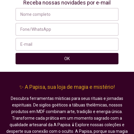
Receba nossas novidades por e-mail
✨ A Papisa, sua loja de magia e mistério!
Descubra ferramentas místicas para seus rituais e jornadas
espirituais. De sigilos goéticos a tábuas thelêmicas, nossos
produtos em MDF combinam arte, tradição e energia única.
Transforme cada prática em um momento sagrado com a
qualidade artesanal da A Papisa. 🕯️ Explore nossas coleções e
desperte sua conexão com o oculto. A Papisa, porque sua magia