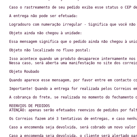
Caso o rastreamento de seu pedido exiba esse status o CEP d
A entrega não pode ser efetuada:
Logradouro com numeração irregular - Significa que você não
Objeto ainda não chegou à unidade:
Essa mensagem significa que o pedido ainda não chegou à uni
Objeto não localizado no fluxo postal:
Isso acontece quando um produto desaparece internamente nos
Nessa caso, será aberta uma manifestação no site dos correi
Objeto Roubado
Quando aparece esse mensagem, por favor entre em contacto c
Importante! Quando a entrega for realizada pelos Correios e
A cobrança do frete, se realizada no momento do fechamento 
REENVIOS DE PEDIDOS
ATENÇÃO: apenas serão efetuados reenvios de pedidos por fal
Os Correios fazem até 3 tentativas de entregas, e caso nenh
Caso a encomenda seja devolvida, será cobrado um novo valor
Caso a encomenda seja devolvida, o cliente será alertado pa