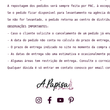
A repostagem dos pedidos será sempre feita por PAC, à excep
Se o pedido ficar disponível para levantamento na agência d
Se não for levantado, o pedido retorna ao centro de distrib
OBSERVAÇÕES IMPORTANTES:
- Caso o cliente solicite o cancelamento de um pedido já en
- A data do pedido não conta no cálculo do prazo de entrega
- O prazo de entrega indicado no site no momento da compra 
- As datas de entrega são uma estimativa e ocasionalmente p
- Algumas áreas tem restrição de entrega. Consulte o correi
Qualquer dúvida é só entrar em contato conosco por email 
co