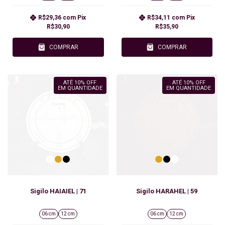
R$29,36
com
Pix
R$34,11
com
Pix
R$30,90
R$35,90
COMPRAR
COMPRAR
ATÉ 10% OFF
ATÉ 10% OFF
EM QUANTIDADE
EM QUANTIDADE
Sigilo HAIAIEL | 71
Sigilo HARAHEL | 59
06 cm
12 cm
06 cm
12 cm