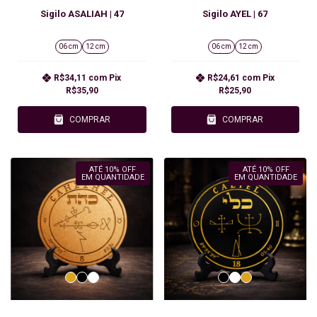
Sigilo ASALIAH | 47
Sigilo AYEL | 67
06 cm
12 cm
06 cm
12 cm
R$34,11
com
Pix
R$24,61
com
Pix
R$35,90
R$25,90
COMPRAR
COMPRAR
ATÉ 10% OFF
ATÉ 10% OFF
EM QUANTIDADE
EM QUANTIDADE