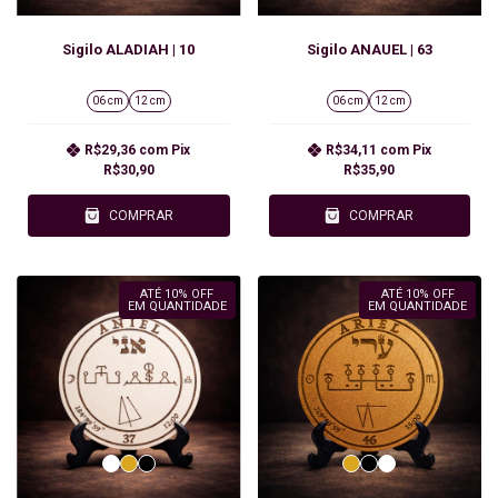
Sigilo ALADIAH | 10
Sigilo ANAUEL | 63
06 cm
12 cm
06 cm
12 cm
R$29,36
com
Pix
R$34,11
com
Pix
R$30,90
R$35,90
COMPRAR
COMPRAR
ATÉ 10% OFF
ATÉ 10% OFF
EM QUANTIDADE
EM QUANTIDADE