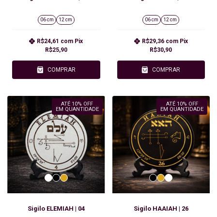
06 cm
12 cm
06 cm
12 cm
R$24,61
com
Pix
R$29,36
com
Pix
R$25,90
R$30,90
COMPRAR
COMPRAR
ATÉ 10% OFF
ATÉ 10% OFF
EM QUANTIDADE
EM QUANTIDADE
Sigilo ELEMIAH | 04
Sigilo HAAIAH | 26