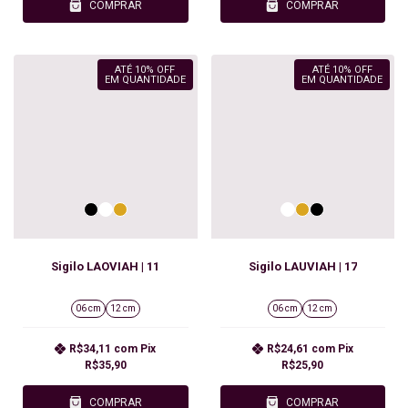
COMPRAR
COMPRAR
ATÉ 10% OFF
ATÉ 10% OFF
EM QUANTIDADE
EM QUANTIDADE
Sigilo LAOVIAH | 11
Sigilo LAUVIAH | 17
06 cm
12 cm
06 cm
12 cm
R$34,11
com
Pix
R$24,61
com
Pix
R$35,90
R$25,90
COMPRAR
COMPRAR