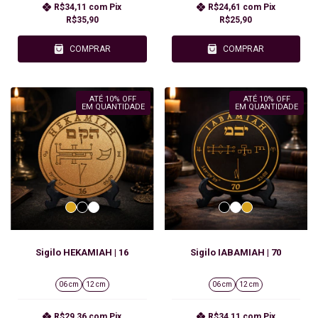
R$34,11
com
Pix
R$24,61
com
Pix
R$35,90
R$25,90
COMPRAR
COMPRAR
ATÉ 10% OFF
ATÉ 10% OFF
EM QUANTIDADE
EM QUANTIDADE
Sigilo HEKAMIAH | 16
Sigilo IABAMIAH | 70
06 cm
12 cm
06 cm
12 cm
R$29,36
com
Pix
R$34,11
com
Pix