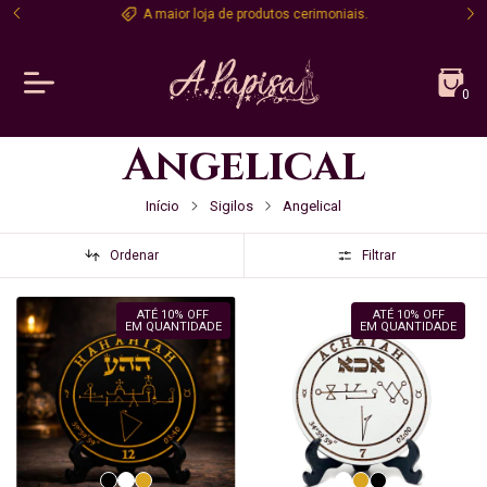
A maior loja de produtos cerimoniais.
0
Angelical
Início
Sigilos
Angelical
Ordenar
Filtrar
ATÉ 10% OFF
ATÉ 10% OFF
EM QUANTIDADE
EM QUANTIDADE