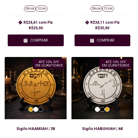
06 cm
12 cm
06 cm
12 cm
R$24,61
com
Pix
R$34,11
com
Pix
R$25,90
R$35,90
COMPRAR
COMPRAR
ATÉ 10% OFF
ATÉ 10% OFF
EM QUANTIDADE
EM QUANTIDADE
Sigilo HAAMIAH | 38
Sigilo HABUHIAH | 68