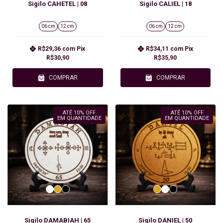
Sigilo CAHETEL | 08
Sigilo CALIEL | 18
06 cm
12 cm
06 cm
12 cm
R$29,36
com
Pix
R$34,11
com
Pix
R$30,90
R$35,90
COMPRAR
COMPRAR
ATÉ 10% OFF
ATÉ 10% OFF
EM QUANTIDADE
EM QUANTIDADE
Sigilo DAMABIAH | 65
Sigilo DANIEL | 50