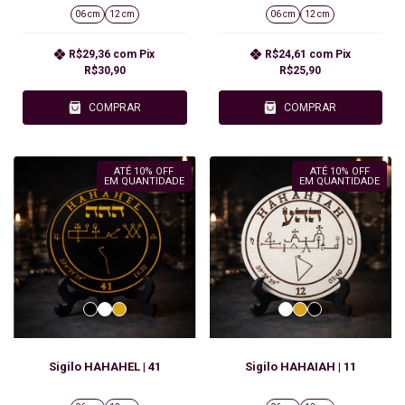
06 cm
12 cm
06 cm
12 cm
R$29,36
com
Pix
R$24,61
com
Pix
R$30,90
R$25,90
COMPRAR
COMPRAR
ATÉ 10% OFF
ATÉ 10% OFF
EM QUANTIDADE
EM QUANTIDADE
Sigilo HAHAHEL | 41
Sigilo HAHAIAH | 11