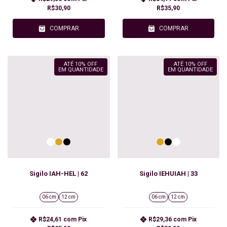
R$30,90
R$35,90
COMPRAR
COMPRAR
ATÉ 10% OFF
ATÉ 10% OFF
EM QUANTIDADE
EM QUANTIDADE
Sigilo IAH-HEL | 62
Sigilo IEHUIAH | 33
06 cm
12 cm
06 cm
12 cm
R$24,61
com
Pix
R$29,36
com
Pix