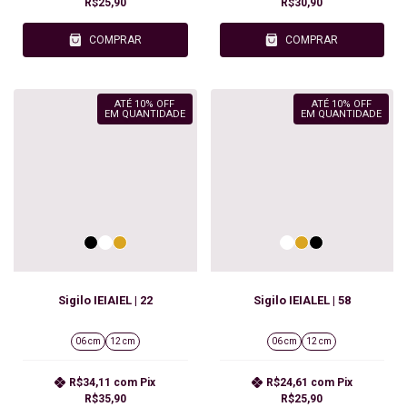
R$25,90
R$30,90
COMPRAR
COMPRAR
ATÉ 10% OFF
ATÉ 10% OFF
EM QUANTIDADE
EM QUANTIDADE
Sigilo IEIAIEL | 22
Sigilo IEIALEL | 58
06 cm
12 cm
06 cm
12 cm
R$34,11
com
Pix
R$24,61
com
Pix
R$35,90
R$25,90