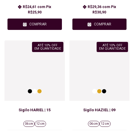
R$24,61
com
Pix
R$29,36
com
Pix
R$25,90
R$30,90
COMPRAR
COMPRAR
ATÉ 10% OFF
ATÉ 10% OFF
EM QUANTIDADE
EM QUANTIDADE
Sigilo HARIEL | 15
Sigilo HAZIEL | 09
06 cm
12 cm
06 cm
12 cm