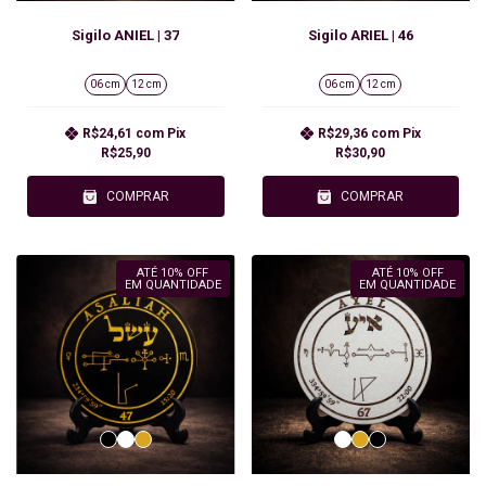
Sigilo ANIEL | 37
Sigilo ARIEL | 46
06 cm
12 cm
06 cm
12 cm
R$24,61
com
Pix
R$29,36
com
Pix
R$25,90
R$30,90
COMPRAR
COMPRAR
ATÉ 10% OFF
ATÉ 10% OFF
EM QUANTIDADE
EM QUANTIDADE