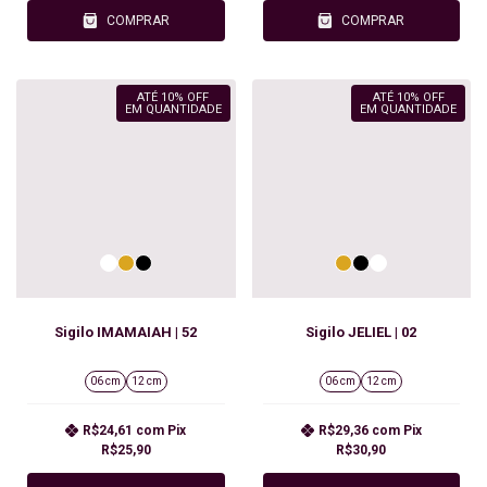
COMPRAR
COMPRAR
ATÉ 10% OFF
ATÉ 10% OFF
EM QUANTIDADE
EM QUANTIDADE
Sigilo IMAMAIAH | 52
Sigilo JELIEL | 02
06 cm
12 cm
06 cm
12 cm
R$24,61
com
Pix
R$29,36
com
Pix
R$25,90
R$30,90