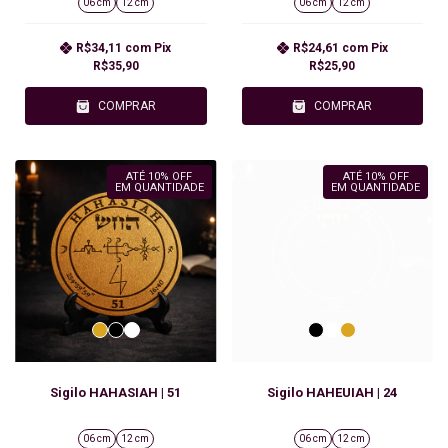
06 cm
12 cm
06 cm
12 cm
R$34,11
com
Pix
R$24,61
com
Pix
R$35,90
R$25,90
COMPRAR
COMPRAR
ATÉ 10% OFF
ATÉ 10% OFF
EM QUANTIDADE
EM QUANTIDADE
Sigilo HAHASIAH | 51
Sigilo HAHEUIAH | 24
06 cm
12 cm
06 cm
12 cm