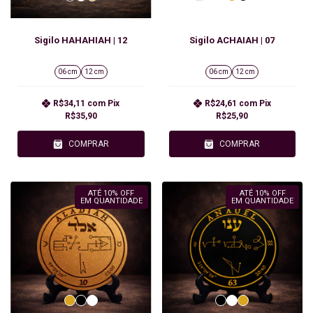
Sigilo HAHAHIAH | 12
Sigilo ACHAIAH | 07
06 cm
12 cm
06 cm
12 cm
R$34,11
com
Pix
R$24,61
com
Pix
R$35,90
R$25,90
COMPRAR
COMPRAR
ATÉ 10% OFF
ATÉ 10% OFF
EM QUANTIDADE
EM QUANTIDADE