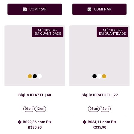
COMPRAR
COMPRAR
ATÉ 10% OFF
ATÉ 10% OFF
EM QUANTIDADE
EM QUANTIDADE
Sigilo IEIAZEL | 40
Sigilo IERATHEL | 27
06 cm
12 cm
06 cm
12 cm
R$29,36
com
Pix
R$34,11
com
Pix
R$30,90
R$35,90