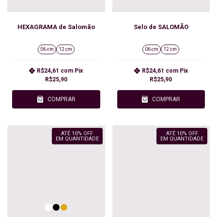
HEXAGRAMA de Salomão
Selo de SALOMÃO
06 cm
12 cm
06 cm
12 cm
R$24,61
com
Pix
R$24,61
com
Pix
R$25,90
R$25,90
COMPRAR
COMPRAR
ATÉ 10% OFF
ATÉ 10% OFF
EM QUANTIDADE
EM QUANTIDADE