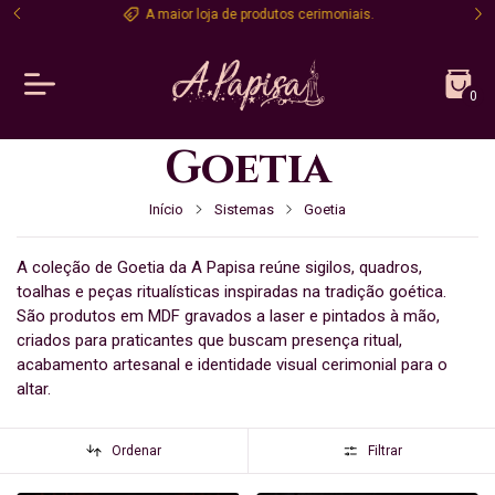
A maior loja de produtos cerimoniais.
0
Goetia
Início
Sistemas
Goetia
A coleção de Goetia da A Papisa reúne sigilos, quadros,
toalhas e peças ritualísticas inspiradas na tradição goética.
São produtos em MDF gravados a laser e pintados à mão,
criados para praticantes que buscam presença ritual,
acabamento artesanal e identidade visual cerimonial para o
altar.
Ordenar
Filtrar