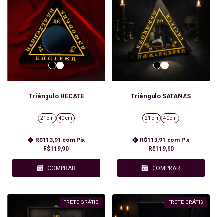
Triângulo HÉCATE
Triângulo SATANÁS
21 cm
40 cm
21 cm
40 cm
R$113,91
com
Pix
R$113,91
com
Pix
R$119,90
R$119,90
COMPRAR
COMPRAR
FRETE GRÁTIS
FRETE GRÁTIS