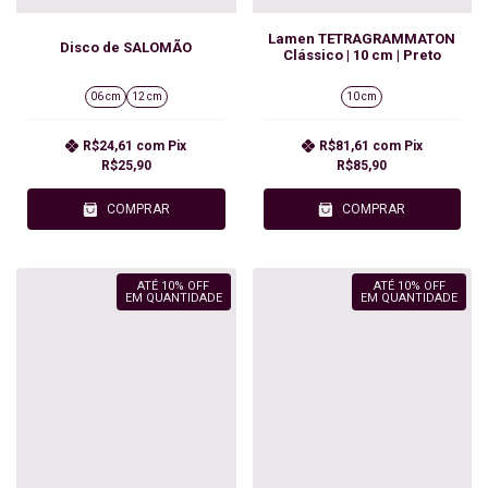
Lamen TETRAGRAMMATON
Disco de SALOMÃO
Clássico | 10 cm | Preto
06 cm
12 cm
10 cm
R$24,61
com
Pix
R$81,61
com
Pix
R$25,90
R$85,90
COMPRAR
COMPRAR
ATÉ 10% OFF
ATÉ 10% OFF
EM QUANTIDADE
EM QUANTIDADE