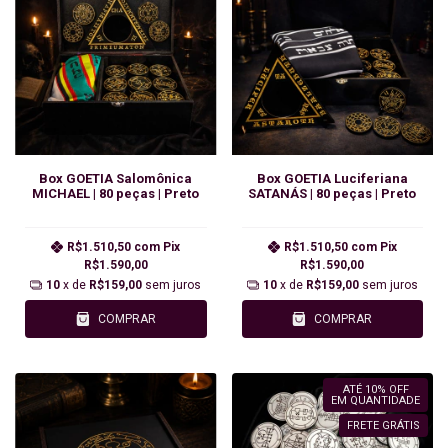
Box GOETIA Salomônica
Box GOETIA Luciferiana
MICHAEL | 80 peças | Preto
SATANÁS | 80 peças | Preto
R$1.510,50
com
Pix
R$1.510,50
com
Pix
R$1.590,00
R$1.590,00
10
x de
R$159,00
sem juros
10
x de
R$159,00
sem juros
COMPRAR
COMPRAR
ATÉ 10% OFF
EM QUANTIDADE
FRETE GRÁTIS