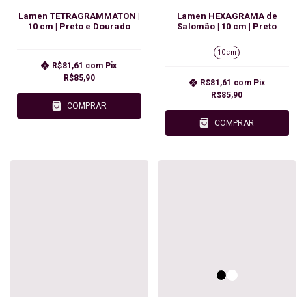
Lamen TETRAGRAMMATON |
Lamen HEXAGRAMA de
10 cm | Preto e Dourado
Salomão | 10 cm | Preto
10 cm
R$81,61
com
Pix
R$85,90
R$81,61
com
Pix
R$85,90
COMPRAR
COMPRAR