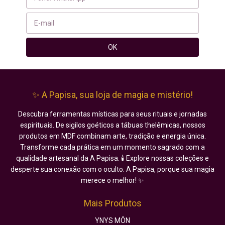
✨ A Papisa, sua loja de magia e mistério!
Descubra ferramentas místicas para seus rituais e jornadas
espirituais. De sigilos goéticos a tábuas thelêmicas, nossos
produtos em MDF combinam arte, tradição e energia única.
Transforme cada prática em um momento sagrado com a
qualidade artesanal da A Papisa. 🕯️ Explore nossas coleções e
desperte sua conexão com o oculto. A Papisa, porque sua magia
merece o melhor! ✨
Mais Produtos
YNYS MÔN