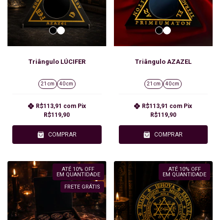
Triângulo LÚCIFER
Triângulo AZAZEL
21 cm
40 cm
21 cm
40 cm
R$113,91
com
Pix
R$113,91
com
Pix
R$119,90
R$119,90
COMPRAR
COMPRAR
ATÉ 10% OFF
ATÉ 10% OFF
EM QUANTIDADE
EM QUANTIDADE
FRETE GRÁTIS