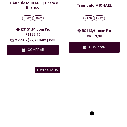
Triângulo MICHAEL | Preto e
Triângulo MICHAEL
Branco
21 cm
40 cm
21 cm
40 cm
R$151,91
com
Pix
R$113,91
com
Pix
R$159,90
R$119,90
2
x de
R$79,95
sem juros
COMPRAR
COMPRAR
FRETE GRÁTIS