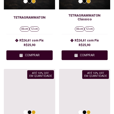
TETRAGRAMMATON
TETRAGRAMMATON
Clássico
06 cm
12 cm
06 cm
12 cm
R$24,61
com
Pix
R$24,61
com
Pix
R$25,90
R$25,90
COMPRAR
COMPRAR
ATÉ 10% OFF
ATÉ 10% OFF
EM QUANTIDADE
EM QUANTIDADE