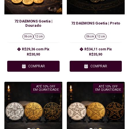
72 DAEMONS Goetia |
72 DAEMONS Goetia | Preto
Dourado
06 cm
12 cm
06 cm
12 cm
R$29,36
com
Pix
R$34,11
com
Pix
R$30,90
R$35,90
COMPRAR
COMPRAR
ATÉ 10% OFF
ATÉ 10% OFF
EM QUANTIDADE
EM QUANTIDADE