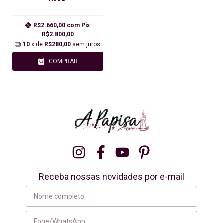
R$2.660,00
com
Pix
R$2.800,00
10
x de
R$280,00
sem juros
COMPRAR
Receba nossas novidades por e-mail