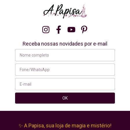
Receba nossas novidades por e-mail
✨ A Papisa, sua loja de magia e mistério!