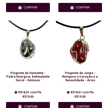
COMPRAR
COMPRAR
Pingente de Hematita -
Pingente de Jaspe -
Pedra Enérgica, Estimulante
Revigora o Coração e a
Geral - Gêmeos
Sexualidade - Áries
R$18,91
com
Pix
R$18,91
com
Pix
R$19,90
R$19,90
COMPRAR
COMPRAR