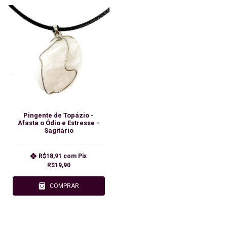
Pingente de Topázio -
Afasta o Ódio e Estresse -
Sagitário
R$18,91
com
Pix
R$19,90
COMPRAR