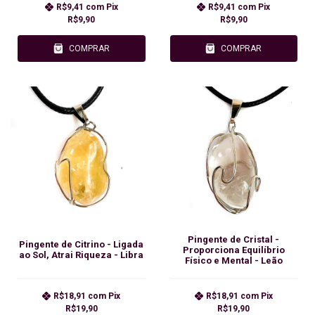
R$9,41
com
Pix
R$9,41
com
Pix
R$9,90
R$9,90
COMPRAR
COMPRAR
Pingente de Cristal -
Pingente de Citrino - Ligada
Proporciona Equilíbrio
ao Sol, Atrai Riqueza - Libra
Físico e Mental - Leão
R$18,91
com
Pix
R$18,91
com
Pix
R$19,90
R$19,90