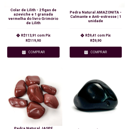
Colar de Lilith - 2 figas de
Pedra Natural AMAZONITA -
azeviche e 1 granada
Calmante e Anti-estresse | 1
vermelha do livro Grimório
unidade
de Lilith
R$113,91
com
Pix
R$9,41
com
Pix
R$119,90
R$9,90
COMPRAR
COMPRAR
Pedra Natural JASPE