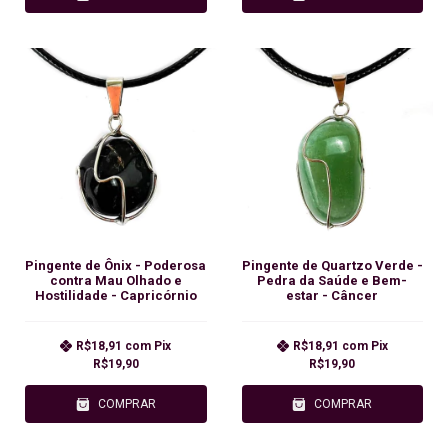
Pingente de Ônix - Poderosa
Pingente de Quartzo Verde -
contra Mau Olhado e
Pedra da Saúde e Bem-
Hostilidade - Capricórnio
estar - Câncer
R$18,91
com
Pix
R$18,91
com
Pix
R$19,90
R$19,90
COMPRAR
COMPRAR