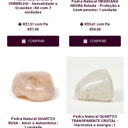
Pedra Natural OBSIDIANA
VERMELHA - Sexualidade e
NEGRA Rolada - Proteção e
Gravidez | Kit com 7
Centramento | 1 unidade
unidades
R$7,51
com
Pix
R$9,41
com
Pix
R$7,90
R$9,90
COMPRAR
COMPRAR
Pedra Natural QUARTZO
Pedra Natural QUARTZO
TRANSPARENTE CRISTAL -
ROSA - Amor e Autoestima |
Harmonia e energia | 1
1 unidade