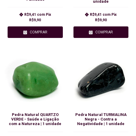
unidade
R$9,41
com
Pix
R$9,41
com
Pix
R$9,90
R$9,90
COMPRAR
COMPRAR
Pedra Natural QUARTZO
Pedra Natural TURMALINA
VERDE - Saúde e Ligação
Negra - Contra a
com a Natureza | 1 unidade
Negatividade | 1 unidade