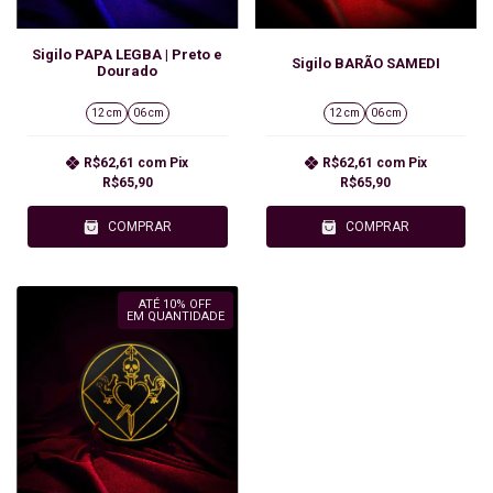
Sigilo PAPA LEGBA | Preto e
Sigilo BARÃO SAMEDI
Dourado
12 cm
06 cm
12 cm
06 cm
R$62,61
com
Pix
R$62,61
com
Pix
R$65,90
R$65,90
COMPRAR
COMPRAR
ATÉ 10% OFF
EM QUANTIDADE