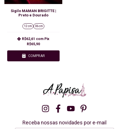
Sigilo MAMAN BRIGITTE |
Preto e Dourado
12 cm
06 cm
R$62,61
com
Pix
R$65,90
COMPRAR
Receba nossas novidades por e-mail