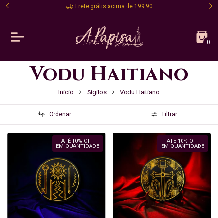
Frete grátis acima de 199,90
0
Vodu Haitiano
Início
Sigilos
Vodu Haitiano
Ordenar
Filtrar
ATÉ 10% OFF
ATÉ 10% OFF
EM QUANTIDADE
EM QUANTIDADE