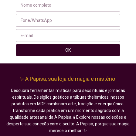
✨ A Papisa, sua loja de magia e mistério!
Descubra ferramentas místicas para seus rituais e jornadas
espirituais. De sigilos goéticos a tábuas thelêmicas, nossos
produtos em MDF combinam arte, tradição e energia única.
Transforme cada prática em um momento sagrado com a
qualidade artesanal da A Papisa. 🕯️ Explore nossas coleções e
desperte sua conexão com o oculto. A Papisa, porque sua magia
merece o melhor! ✨